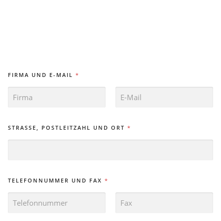
FIRMA UND E-MAIL
*
VORNAME
NACHNAME
STRASSE, POSTLEITZAHL UND ORT
*
TELEFONNUMMER UND FAX
*
VORNAME
NACHNAME