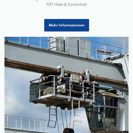
HZT Hebe & Zurrtechnik
Mehr Informationen