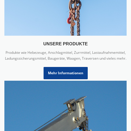
UNSERE PRODUKTE
Produkte wie Hebezeuge, Anschlagmittel, Zurrmittel, Lastaufnahmemittel,
Ladungssicherungsmittel, Baugeräte, Waagen, Traversen und vieles mehr.
Mehr Informationen