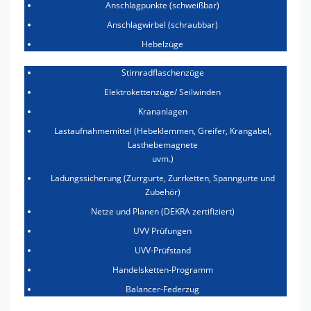
Anschlagpunkte (schweißbar)
Anschlagwirbel (schraubbar)
Hebelzüge
Stirnradflaschenzüge
Elektrokettenzüge/ Seilwinden
Krananlagen
Lastaufnahmemittel (Hebeklemmen, Greifer, Krangabel,
Lasthebemagnete
uvm.)
Ladungssicherung (Zurrgurte, Zurrketten, Spanngurte und
Zubehör)
Netze und Planen (DEKRA zertifiziert)
UVV Prüfungen
UVV-Prüfstand
Handelsketten-Programm
Balancer-Federzug