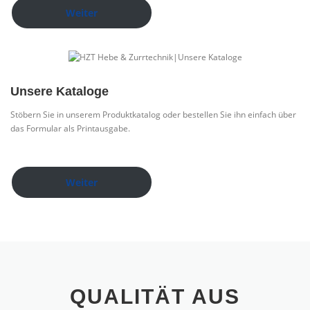
Weiter
Unsere Kataloge
Stöbern Sie in unserem Produktkatalog oder bestellen Sie ihn einfach über
das Formular als Printausgabe.
Weiter
QUALITÄT AUS