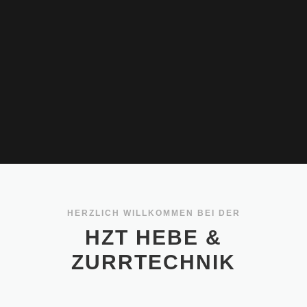
HERZLICH WILLKOMMEN BEI DER
HZT HEBE &
ZURRTECHNIK